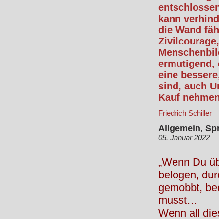
entschlossen
kann verhind
die Wand fähr
Zivilcourage
Menschenbil
ermutigend, 
eine bessere
sind, auch U
Kauf nehmen.
Friedrich Schiller
Allgemein
,
Sp
05. Januar 2022
„Wenn Du übe
belogen, dur
gemobbt, bed
musst…
Wenn all die