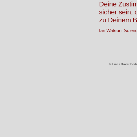
Deine Zusti
sicher sein,
zu Deinem Be
Ian Watson, Scienc
© Franz Xaver Bod