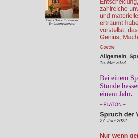
Entscheidung,
zahlreiche un
und materielle
Franz Xaver Bodmaier
erträumt hab
Ernährungsberater
vorstellst, da
Genius, Macht
Goethe
Allgemein
,
Sp
15. Mai 2023
Bei einem Sp
Stunde besse
einem Jahr.
– PLATON –
Spruch der
27. Juni 2022
Nur wenn ge