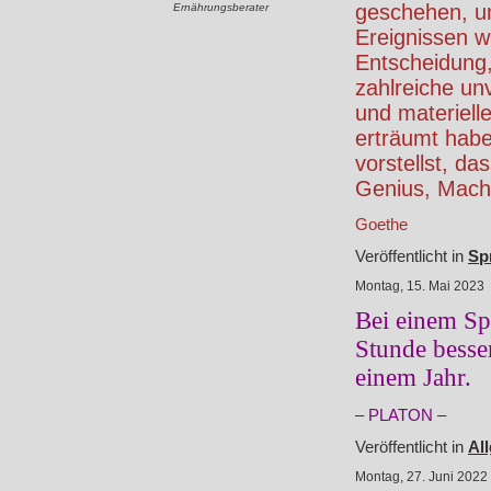
geschehen, u
Ernährungsberater
Ereignissen w
Entscheidung,
zahlreiche un
und materielle
erträumt hab
vorstellst, da
Genius, Macht
Goethe
Veröffentlicht in
Sp
Montag, 15. Mai 2023
Bei einem Sp
Stunde besse
einem Jahr.
– PLATON –
Veröffentlicht in
Al
Montag, 27. Juni 2022