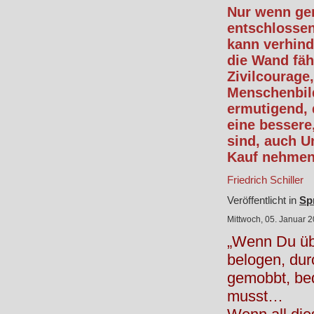
Nur wenn ge
entschlossen
kann verhind
die Wand fähr
Zivilcourage
Menschenbil
ermutigend, 
eine bessere
sind, auch U
Kauf nehmen.
Friedrich Schiller
Veröffentlicht in
Sp
Mittwoch, 05. Januar 
„Wenn Du übe
belogen, dur
gemobbt, bed
musst…