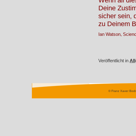
Wenn all die
Deine Zusti
sicher sein,
zu Deinem Be
Ian Watson, Scienc
Veröffentlicht in
Al
© Franz Xaver Bod