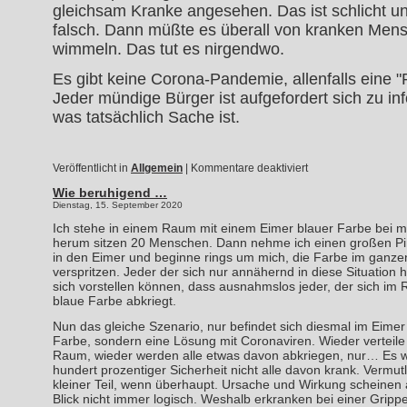
gleichsam Kranke angesehen. Das ist schlicht un
falsch. Dann müßte es überall von kranken Men
wimmeln. Das tut es nirgendwo.
Es gibt keine Corona-Pandemie, allenfalls eine 
Jeder mündige Bürger ist aufgefordert sich zu in
was tatsächlich Sache ist.
für
Veröffentlicht in
Allgemein
|
Kommentare deaktiviert
Hallo,
Wie beruhigend …
aufwachen!
Dienstag, 15. September 2020
Ich stehe in einem Raum mit einem Eimer blauer Farbe bei m
herum sitzen 20 Menschen. Dann nehme ich einen großen Pin
in den Eimer und beginne rings um mich, die Farbe im ganz
verspritzen. Jeder der sich nur annähernd in diese Situation h
sich vorstellen können, dass ausnahmslos jeder, der sich im 
blaue Farbe abkriegt.
Nun das gleiche Szenario, nur befindet sich diesmal im Eimer
Farbe, sondern eine Lösung mit Coronaviren. Wieder verteile 
Raum, wieder werden alle etwas davon abkriegen, nur… Es 
hundert prozentiger Sicherheit nicht alle davon krank. Vermutl
kleiner Teil, wenn überhaupt. Ursache und Wirkung scheinen 
Blick nicht immer logisch. Weshalb erkranken bei einer Gripp