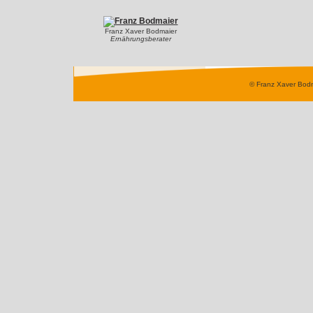
Franz Xaver Bodmaier
Ernährungsberater
© Franz Xaver Bod