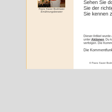
Sehen Sie do
Sie der richt
Franz Xaver Bodmaier
Ernährungsberater
Sie kennen z
Dieser Artikel wurde
unter
Aktionen
. Du 
verfolgen. Die Kommen
Die Kommentfunkti
© Franz Xaver Bod